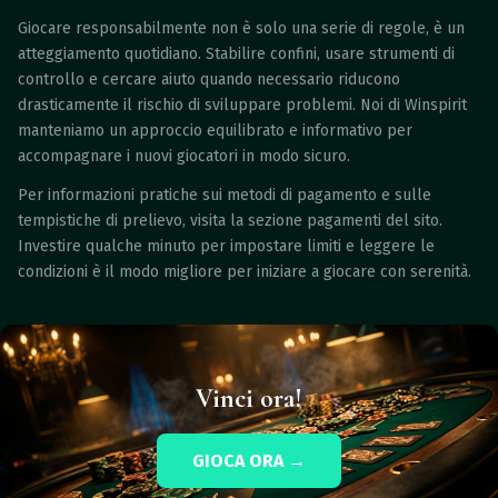
Giocare responsabilmente non è solo una serie di regole, è un
atteggiamento quotidiano. Stabilire confini, usare strumenti di
controllo e cercare aiuto quando necessario riducono
drasticamente il rischio di sviluppare problemi. Noi di Winspirit
manteniamo un approccio equilibrato e informativo per
accompagnare i nuovi giocatori in modo sicuro.
Per informazioni pratiche sui metodi di pagamento e sulle
tempistiche di prelievo, visita la sezione pagamenti del sito.
Investire qualche minuto per impostare limiti e leggere le
condizioni è il modo migliore per iniziare a giocare con serenità.
Vinci ora!
GIOCA ORA →