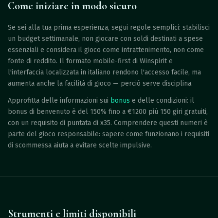
Come iniziare in modo sicuro
Se sei alla tua prima esperienza, segui regole semplici: stabilisci
un budget settimanale, non giocare con soldi destinati a spese
essenziali e considera il gioco come intrattenimento, non come
fonte di reddito. Il formato mobile-first di Winspirit e
l'interfaccia localizzata in italiano rendono l'accesso facile, ma
aumenta anche la facilità di gioco — perciò serve disciplina.
Approfitta delle informazioni sui
bonus
e delle condizioni: il
bonus di benvenuto è del 150% fino a €1200 più 150 giri gratuiti,
con un requisito di puntata di x35. Comprendere questi numeri è
parte del gioco responsabile: sapere come funzionano i requisiti
di scommessa aiuta a evitare scelte impulsive.
Strumenti e limiti disponibili